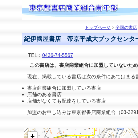
トップページ
>
全国の書店
紀伊國屋書店 帝京平成大ブックセンタ
TEL：
0436-74-5567
この書店は、書店商業組合に加盟していないため
現在、掲載している書店は次の条件にあてはまる
書店商業組合に加盟している書店
店舗のある書店
店舗がなくても配達をしている書店
加盟のお申し込みは東京都書店商業組合（03-3291
+