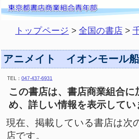
トップページ
>
全国の書店
>
アニメイト イオンモール船
TEL：
047-437-6931
この書店は、書店商業組合に
め、詳しい情報を表示してい
現在、掲載している書店は次
店です。