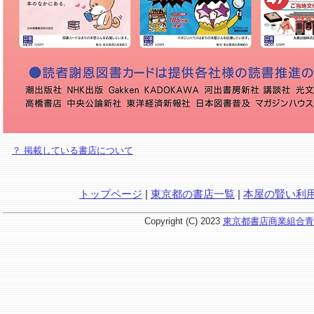
？ 掲載している書店について
トップページ
|
東京都の書店一覧
|
本屋の賢い利
Copyright (C) 2023
東京都書店商業組合青