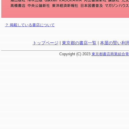
？ 掲載している書店について
トップページ
|
東京都の書店一覧
|
本屋の賢い利
Copyright (C) 2023
東京都書店商業組合青