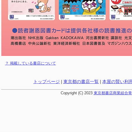
？ 掲載している書店について
トップページ
|
東京都の書店一覧
|
本屋の賢い利
Copyright (C) 2023
東京都書店商業組合青