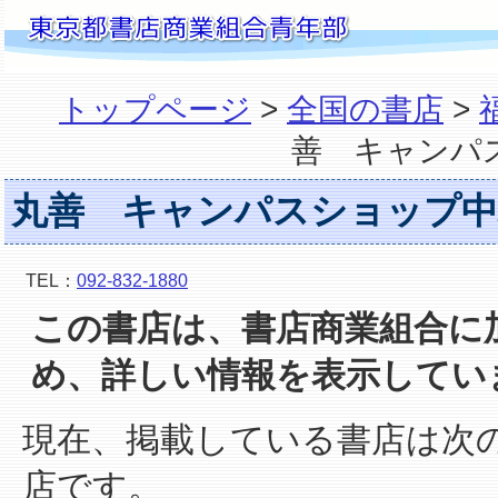
トップページ
>
全国の書店
>
善 キャンパ
丸善 キャンパスショップ中
TEL：
092-832-1880
この書店は、書店商業組合に
め、詳しい情報を表示してい
現在、掲載している書店は次
店です。