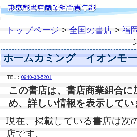
トップページ
>
全国の書店
>
福
ホームカミング イオンモー
TEL：
0940-38-5201
この書店は、書店商業組合に
め、詳しい情報を表示してい
現在、掲載している書店は次
店です。