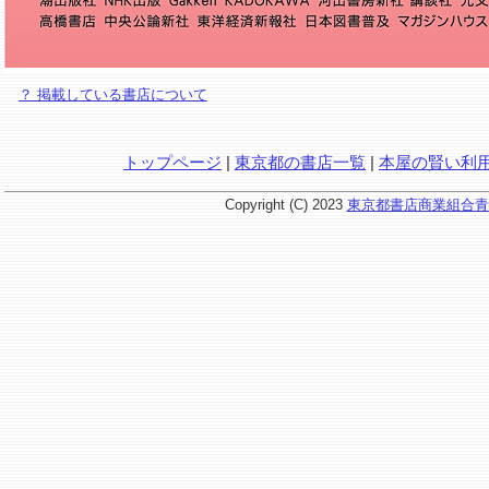
？ 掲載している書店について
トップページ
|
東京都の書店一覧
|
本屋の賢い利
Copyright (C) 2023
東京都書店商業組合青