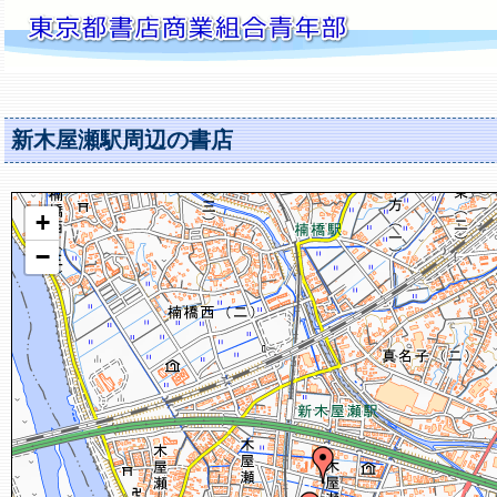
新木屋瀬駅周辺の書店
+
−