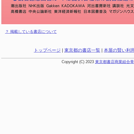
？ 掲載している書店について
トップページ
|
東京都の書店一覧
|
本屋の賢い利
Copyright (C) 2023
東京都書店商業組合青