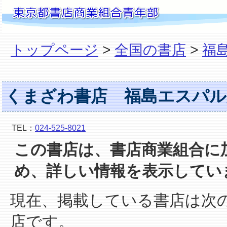
トップページ
>
全国の書店
>
福
くまざわ書店 福島エスパル
TEL：
024-525-8021
この書店は、書店商業組合に
め、詳しい情報を表示してい
現在、掲載している書店は次
店です。