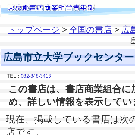
トップページ
>
全国の書店
>
広
広島市立大学ブックセンター
TEL：
082-848-3413
この書店は、書店商業組合に
め、詳しい情報を表示してい
現在、掲載している書店は次
店です。