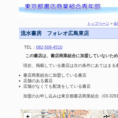
トップページ
>
全
流水書房 フォレオ広島東店
TEL：
082-508-4510
この書店は、書店商業組合に加盟していないため
現在、掲載している書店は次の条件にあてはまる
書店商業組合に加盟している書店
店舗のある書店
店舗がなくても配達をしている書店
加盟のお申し込みは東京都書店商業組合（03-3291
+