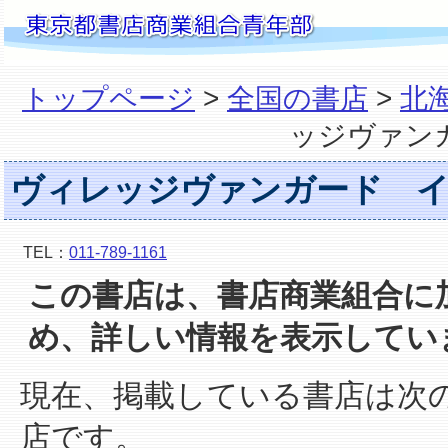
トップページ
>
全国の書店
>
北
ッジヴァン
ヴィレッジヴァンガード イ
TEL：
011-789-1161
この書店は、書店商業組合に
め、詳しい情報を表示してい
現在、掲載している書店は次
店です。