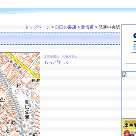
トップページ
>
全国の書店
>
北海道
> 発寒中央駅
大黒屋書店 札幌発寒店
もっと詳しく