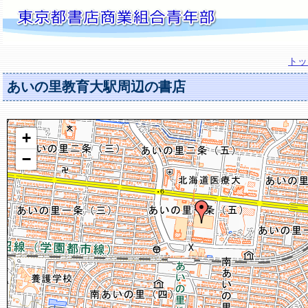
トッ
あいの里教育大駅周辺の書店
+
−