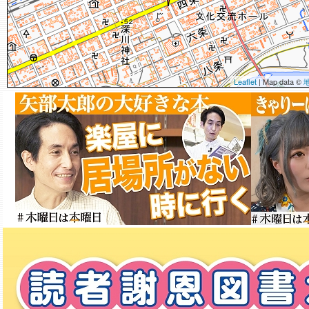
Leaflet
| Map data ©