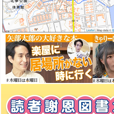
Leaflet
| Map data ©