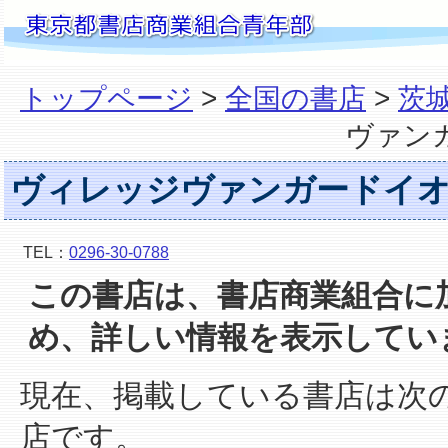
トップページ
>
全国の書店
>
茨
ヴァン
ヴィレッジヴァンガードイ
TEL：
0296-30-0788
この書店は、書店商業組合に
め、詳しい情報を表示してい
現在、掲載している書店は次
店です。