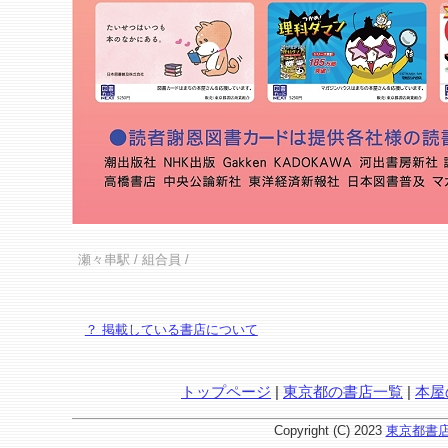
瀬々串駅
/ 組合員 /
？ 掲載している書店について
トップページ
|
東京都の書店一覧
|
本屋
Copyright (C) 2023
東京都書