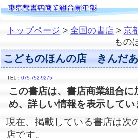
トップページ
>
全国の書店
>
京
もの
こどものほんの店 きんだ
TEL：
075-752-9275
この書店は、書店商業組合に
め、詳しい情報を表示してい
現在、掲載している書店は次
店です。