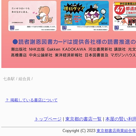
七条駅
/ 組合員 /
？ 掲載している書店について
トップページ
|
東京都の書店一覧
|
本屋の賢い利
Copyright (C) 2023
東京都書店商業組合青