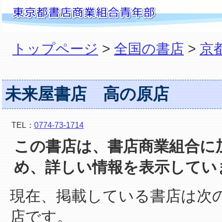
トップページ
>
全国の書店
>
京
未来屋書店 高の原店
TEL：
0774-73-1714
この書店は、書店商業組合に
め、詳しい情報を表示してい
現在、掲載している書店は次
店です。