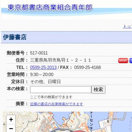
トッ
伊藤書店
郵便番号：
517-0011
住所：
三重県鳥羽市鳥羽１－２－１１
MAP
TEL：
0599-25-2013
/
FAX：
0599-25-4168
営業時間：
9:30～20:00
定休日：
その他、日曜日
本の検索：
ここで本の検索ができます
摘要：
近隣の書店の在庫検索ができます
+
−