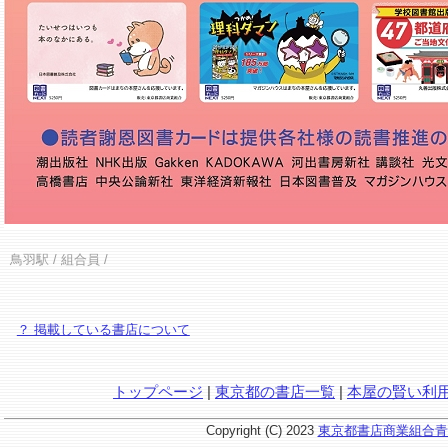
鳥羽駅
/ 組合員 /
？ 掲載している書店について
トップページ
|
東京都の書店一覧
|
本屋の賢い利
Copyright (C) 2023
東京都書店商業組合青