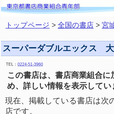
トップページ
>
全国の書店
>
宮
スーパーダブルエックス 大
TEL：
0224-51-3960
この書店は、書店商業組合に
め、詳しい情報を表示してい
現在、掲載している書店は次
店です。