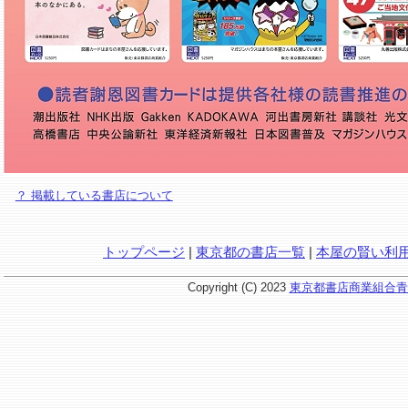
？ 掲載している書店について
トップページ
|
東京都の書店一覧
|
本屋の賢い利
Copyright (C) 2023
東京都書店商業組合青