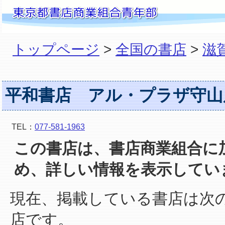
トップページ
>
全国の書店
>
滋
平和書店 アル・プラザ守山
TEL：
077-581-1963
この書店は、書店商業組合に
め、詳しい情報を表示してい
現在、掲載している書店は次
店です。