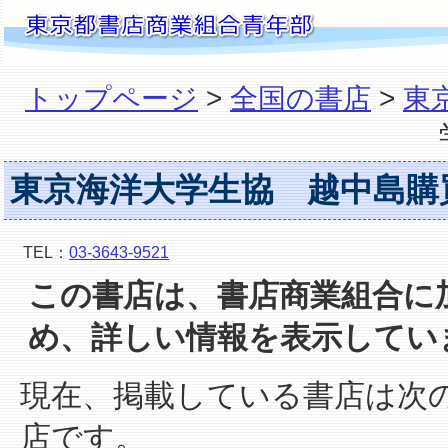
トップページ
>
全国の書店
>
東
東京海洋大学生協 越中島購
TEL：
03-3643-9521
この書店は、書店商業組合に
め、詳しい情報を表示してい
現在、掲載している書店は次
店です。