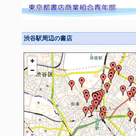
渋谷駅周辺の書店
+
−