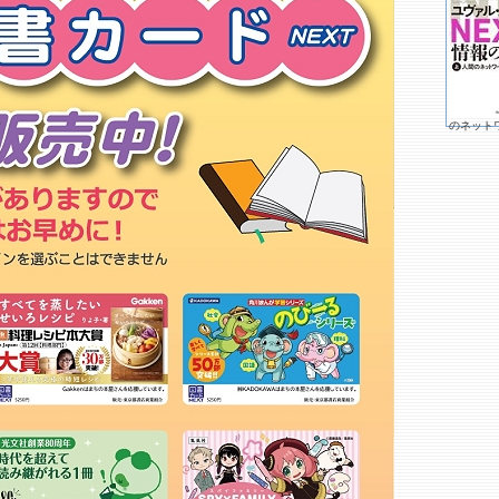
代官山 蔦屋書店
もっと詳しく
のネット