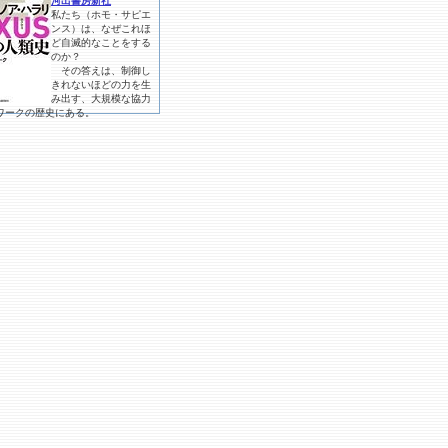
河出書房新社
私たち（ホモ・サピエ
ンス）は、なぜこれほ
ど自滅的なことをする
のか？
その答えは、制御し
きれないほどの力を生
み出す、大規模な協力
ワークの歴史にある。