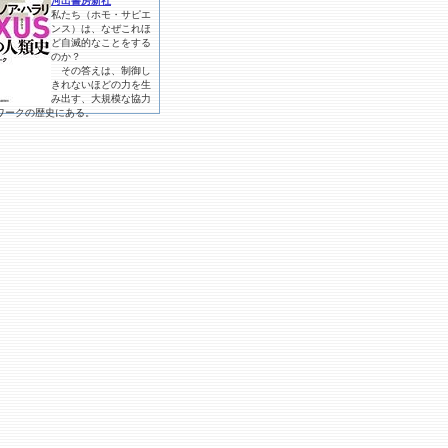
河出書房新社
私たち（ホモ・サピエ
ンス）は、なぜこれほ
ど自滅的なことをする
のか？
その答えは、制御し
きれないほどの力を生
み出す、大規模な協力
ワークの歴史にある。