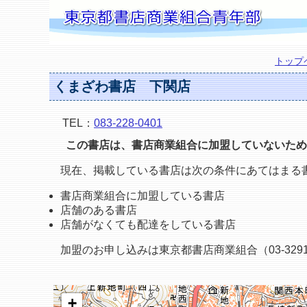
トップ
くまざわ書店 下関店
TEL：
083-228-0401
この書店は、書店商業組合に加盟していないため
現在、掲載している書店は次の条件にあてはまる
書店商業組合に加盟している書店
店舗のある書店
店舗がなくても配達をしている書店
加盟のお申し込みは東京都書店商業組合（03-3291
+