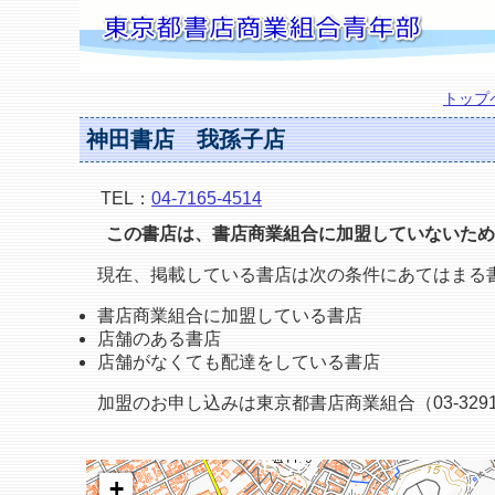
トップ
神田書店 我孫子店
TEL：
04-7165-4514
この書店は、書店商業組合に加盟していないため
現在、掲載している書店は次の条件にあてはまる
書店商業組合に加盟している書店
店舗のある書店
店舗がなくても配達をしている書店
加盟のお申し込みは東京都書店商業組合（03-3291
+