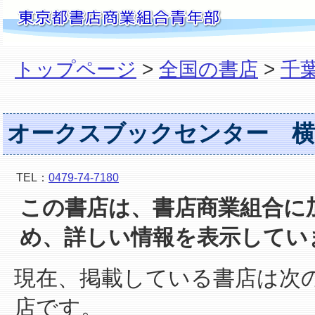
トップページ
>
全国の書店
>
千
オークスブックセンター 横
TEL：
0479-74-7180
この書店は、書店商業組合に
め、詳しい情報を表示してい
現在、掲載している書店は次
店です。