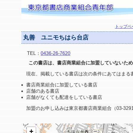
トップペ
丸善 ユニモちはら台店
TEL：
0436-26-7620
この書店は、書店商業組合に加盟していないため
現在、掲載している書店は次の条件にあてはまる
書店商業組合に加盟している書店
店舗のある書店
店舗がなくても配達をしている書店
加盟のお申し込みは東京都書店商業組合（03-3291
+