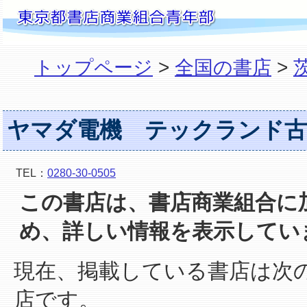
トップページ
>
全国の書店
>
ヤマダ電機 テックランド古
TEL：
0280-30-0505
この書店は、書店商業組合に
め、詳しい情報を表示してい
現在、掲載している書店は次
店です。