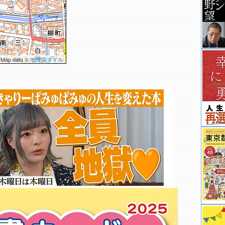
 Map data ©
地理院タイル