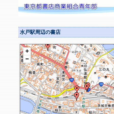
水戸駅周辺の書店
+
−