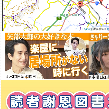
Leaflet
| Map data ©