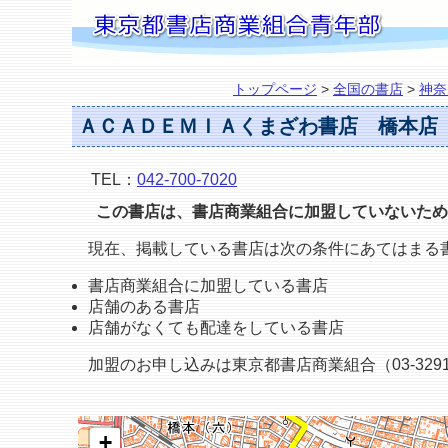
トップページ
>
全国の書店
>
神奈
ＡＣＡＤＥＭＩＡくまざわ書店 橋本店
TEL：
042-700-7020
この書店は、書店商業組合に加盟していないため
現在、掲載している書店は次の条件にあてはまる
書店商業組合に加盟している書店
店舗のある書店
店舗がなくても配達をしている書店
加盟のお申し込みは東京都書店商業組合（03-3291
+