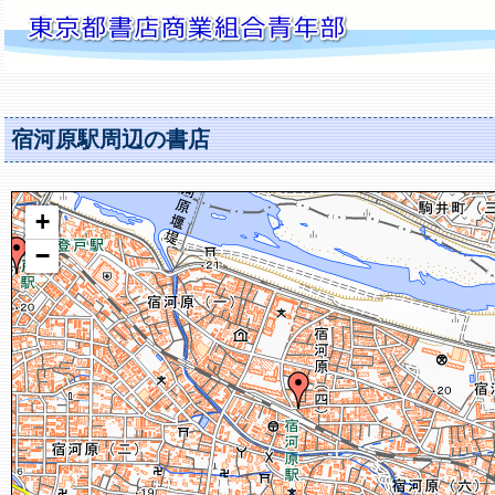
宿河原駅周辺の書店
+
−