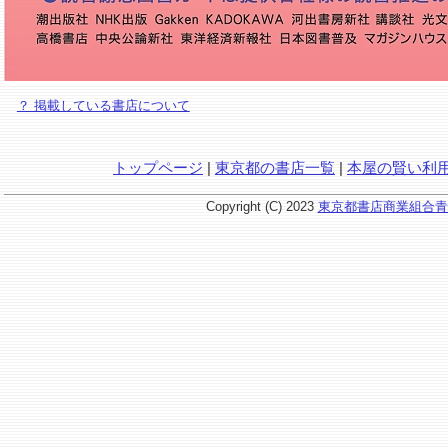
？ 掲載している書店について
トップページ
|
東京都の書店一覧
|
本屋の賢い利
Copyright (C) 2023
東京都書店商業組合青