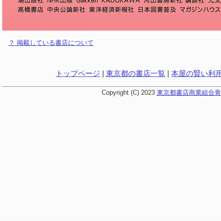
？ 掲載している書店について
トップページ
|
東京都の書店一覧
|
本屋の賢い利
Copyright (C) 2023
東京都書店商業組合青