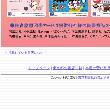
？ 掲載している書店について
トップページ
|
東京都の書店一覧
|
本屋の賢い利
Copyright (C) 2023
東京都書店商業組合青