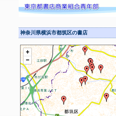
神奈川県横浜市都筑区の書店
+
−