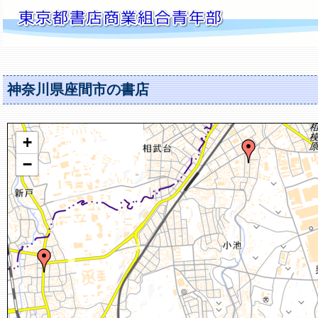
神奈川県座間市の書店
+
−