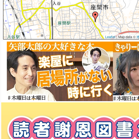
Leaflet
| Map data ©