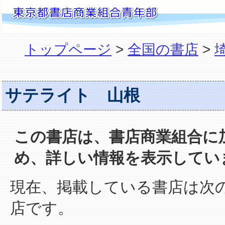
トップページ
>
全国の書店
>
サテライト 山根
この書店は、書店商業組合に
め、詳しい情報を表示してい
現在、掲載している書店は次
店です。