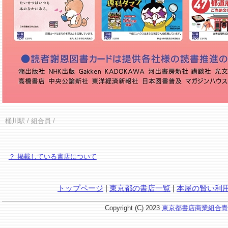
桶川駅
/ 組合員 /
？ 掲載している書店について
トップページ
|
東京都の書店一覧
|
本屋の賢い利
Copyright (C) 2023
東京都書店商業組合青