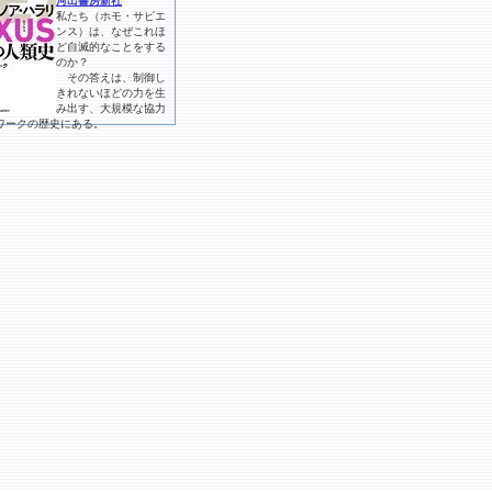
河出書房新社
私たち（ホモ・サピエ
ンス）は、なぜこれほ
ど自滅的なことをする
のか？
その答えは、制御し
きれないほどの力を生
み出す、大規模な協力
ワークの歴史にある。