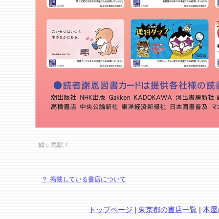
鶴ヶ島駅
/
？ 掲載している書店について
トップページ
|
東京都の書店一覧
|
本屋