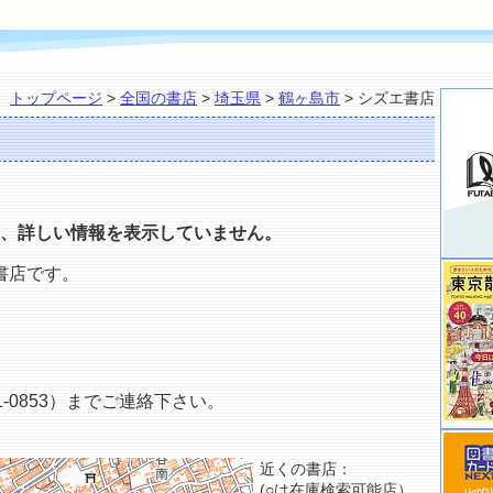
トップページ
>
全国の書店
>
埼玉県
>
鶴ヶ島市
> シズエ書店
、詳しい情報を表示していません。
書店です。
-0853）までご連絡下さい。
近くの書店：
(○は在庫検索可能店）