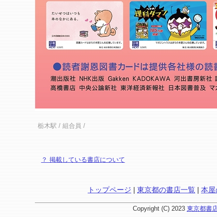
栃木駅
/ 組合員 /
？ 掲載している書店について
トップページ
|
東京都の書店一覧
|
本屋
Copyright (C) 2023
東京都書