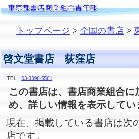
トップページ
>
全国の書店
>
啓文堂書店 荻窪店
TEL：
03-3398-5581
この書店は、書店商業組合に
め、詳しい情報を表示してい
現在、掲載している書店は次
店です。