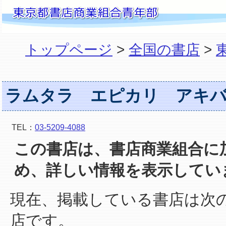
トップページ
>
全国の書店
>
ラムタラ エピカリ アキ
TEL：
03-5209-4088
この書店は、書店商業組合に
め、詳しい情報を表示してい
現在、掲載している書店は次
店です。