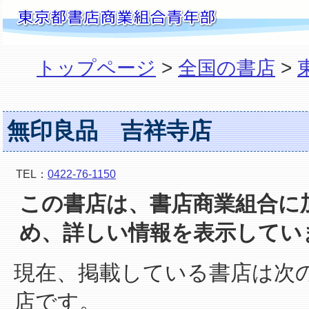
トップページ
>
全国の書店
>
無印良品 吉祥寺店
TEL：
0422-76-1150
この書店は、書店商業組合に
め、詳しい情報を表示してい
現在、掲載している書店は次
店です。