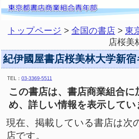
トップページ
>
全国の書店
>
東
店桜美
紀伊國屋書店桜美林大学新宿
TEL：
03-3369-5511
この書店は、書店商業組合に
め、詳しい情報を表示してい
現在、掲載している書店は次
店です。