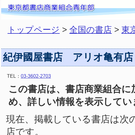
トップページ
>
全国の書店
>
東
紀伊國屋書店 アリオ亀有店
TEL：
03-3602-2703
この書店は、書店商業組合に
め、詳しい情報を表示してい
現在、掲載している書店は次
店です。